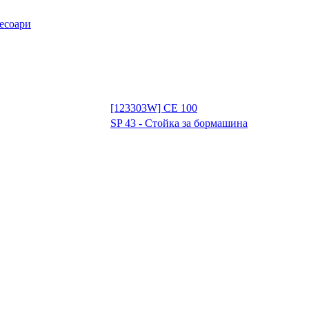
есоари
[123303W] CE 100
SP 43 - Стойка за бормашина